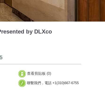
resented by DLXco
5
查看剪貼板 (
0
)
聯繫我們，電話 +1(310)667-6755