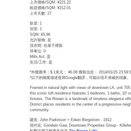
上市價格/SQM: ¥221.22
租賃價格/SQM: ¥212.01
上市天數: 27
臥室: 1
浴室: 1
SQM: 65.96
允許寵物: 是
洗衣間: 在屋子裡面
停車位: 0
Mills Act: 是
生活/工作: 是
*外匯匯率：$ 1美元： ¥6.08 獲取信息： 2014/01/25 23:
*以下的物業描述使用Google翻譯，可能出現不准確的現象。
Framed in natural light with views of downtown LA, unit 705
this iconic loft residence features 1 bedroom, 1 baths, 10'
fixtures. The Rowan is a landmark of timeless elegance offe
District places residents in the center of a progressive neig
community.
建造: John Parkinson + Edwin Bergstrom - 1912
現代化: Goodwin Gaw, Downtown Properties Group - Killefer
點擊這裡了解更多信息
The Rowan Lofts