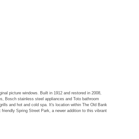
inal picture windows. Built in 1912 and restored in 2008,
tops, Bosch stainless steel appliances and Toto bathroom
ills and hot and cold spa. It's location within The Old Bank
 friendly Spring Street Park, a newer addition to this vibrant