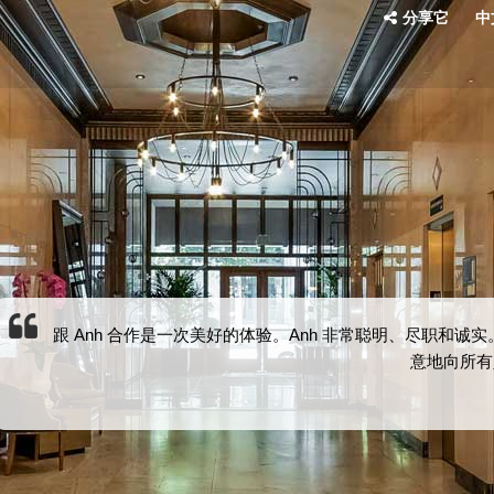
分享它
中文
跟 Anh 合作是一次美好的体验。Anh 非常聪明、尽职和
意地向所有