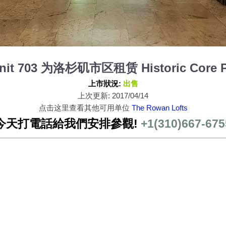
Unit 703 为洛杉矶市区租赁 Historic Core P
上市狀況:
出售
上次更新: 2017/04/14
点击这里查看其他可用单位
The Rowan Lofts
今天打電話給我們安排參觀!
+1(310)667-675