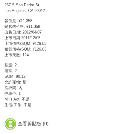
267 S San Pedro St
Los Angeles, CA 90012
報價是: ¥11,358
销售的价格: ¥11,358
出售日期: 2012/04/07
上市日期:2011/12/05
上市價格/SQM: ¥126.03
租賃價格/SQM: ¥126.03
上市天數: 124
臥室: 2
浴室: 2
SQM: 90.12
允許寵物: 是
洗衣間: 內
停車位: 1
Mills Act: 不是
生活/工作: 不是
查看剪貼板 (
0
)