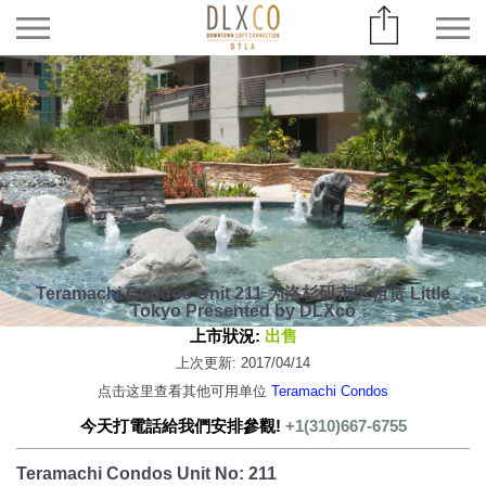
Teramachi Condos Unit 211 为洛杉矶市区租赁 Little
Tokyo Presented by DLXco
上市狀況:
出售
上次更新: 2017/04/14
点击这里查看其他可用单位
Teramachi Condos
今天打電話給我們安排參觀!
+1(310)667-6755
Teramachi Condos Unit No: 211