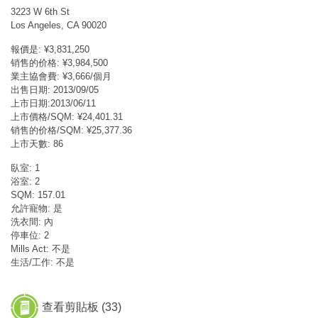
3223 W 6th St
Los Angeles, CA 90020
報價是: ¥3,831,250
销售的价格: ¥3,984,500
業主協會費: ¥3,666/個月
出售日期: 2013/09/05
上市日期:2013/06/11
上市價格/SQM: ¥24,401.31
销售的价格/SQM: ¥25,377.36
上市天數: 86
臥室: 1
浴室: 2
SQM: 157.01
允許寵物: 是
洗衣間: 內
停車位: 2
Mills Act: 不是
生活/工作: 不是
查看剪貼板 (
33
)