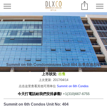
Summit on 6th Condominiums Unit 404 出售在洛杉矶
Wilshire Center/Koreatown Presented by DLXco
上市狀況:
出售
上次更新: 2017/04/14
点击这里查看其他可用单位
Summit on 6th Condos
今天打電話給我們安排參觀!
+1(310)667-6755
Summit on 6th Condos Unit No: 404