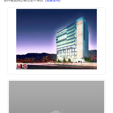
資料被認為正確但是不保證.
(免責聲明)