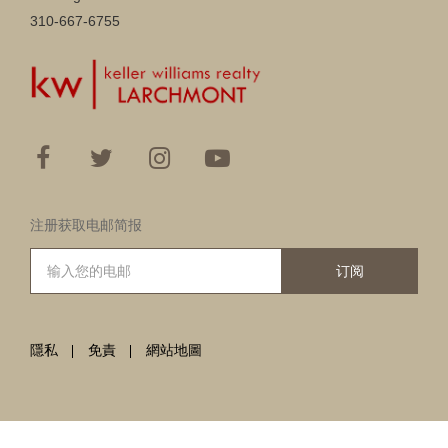
310-667-6755
注册获取电邮简报
订阅
隱私
免責
網站地圖