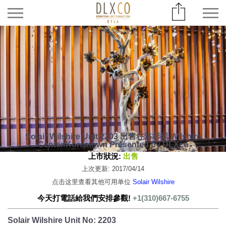
Solair Wilshire Unit 2203 出售在洛杉矶 Wilshire
Center/Koreatown Presented by DLXco
上市狀況:
出售
上次更新: 2017/04/14
点击这里查看其他可用单位
Solair Wilshire
今天打電話給我們安排參觀!
+1(310)667-6755
Solair Wilshire Unit No: 2203