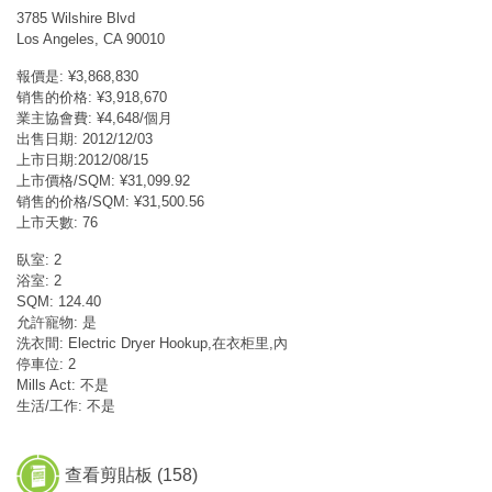
3785 Wilshire Blvd
Los Angeles, CA 90010
報價是: ¥3,868,830
销售的价格: ¥3,918,670
業主協會費: ¥4,648/個月
出售日期: 2012/12/03
上市日期:2012/08/15
上市價格/SQM: ¥31,099.92
销售的价格/SQM: ¥31,500.56
上市天數: 76
臥室: 2
浴室: 2
SQM: 124.40
允許寵物: 是
洗衣間: Electric Dryer Hookup,在衣柜里,內
停車位: 2
Mills Act: 不是
生活/工作: 不是
查看剪貼板 (
158
)