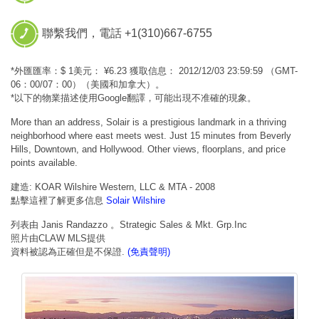
聯繫我們，電話 +1(310)667-6755
*外匯匯率：$ 1美元： ¥6.23 獲取信息： 2012/12/03 23:59:59 （GMT-
06：00/07：00）（美國和加拿大）。
*以下的物業描述使用Google翻譯，可能出現不准確的現象。
More than an address, Solair is a prestigious landmark in a thriving
neighborhood where east meets west. Just 15 minutes from Beverly
Hills, Downtown, and Hollywood. Other views, floorplans, and price
points available.
建造: KOAR Wilshire Western, LLC & MTA - 2008
點擊這裡了解更多信息
Solair Wilshire
列表由 Janis Randazzo 。Strategic Sales & Mkt. Grp.Inc
照片由CLAW MLS提供
資料被認為正確但是不保證.
(免責聲明)