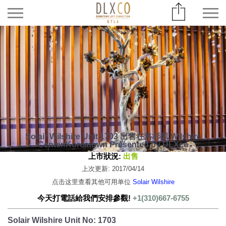
Solair Wilshire Unit 1703 出售在洛杉矶 Wilshire
Center/Koreatown Presented by DLXco
上市狀況:
出售
上次更新: 2017/04/14
点击这里查看其他可用单位
Solair Wilshire
今天打電話給我們安排參觀!
+1(310)667-6755
Solair Wilshire Unit No: 1703