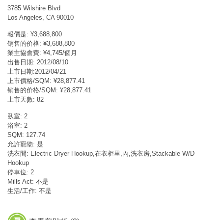
3785 Wilshire Blvd
Los Angeles, CA 90010
報價是: ¥3,688,800
销售的价格: ¥3,688,800
業主協會費: ¥4,745/個月
出售日期: 2012/08/10
上市日期:2012/04/21
上市價格/SQM: ¥28,877.41
销售的价格/SQM: ¥28,877.41
上市天數: 82
臥室: 2
浴室: 2
SQM: 127.74
允許寵物: 是
洗衣間: Electric Dryer Hookup,在衣柜里,內,洗衣房,Stackable W/D
Hookup
停車位: 2
Mills Act: 不是
生活/工作: 不是