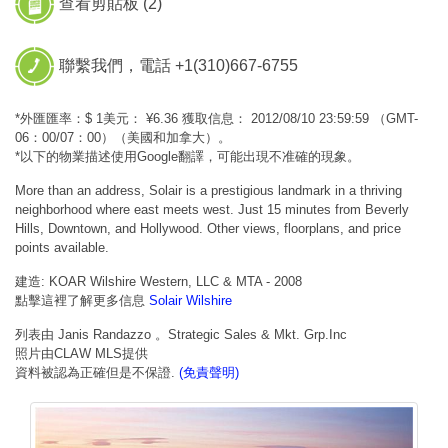
查看剪貼板 (
2
)
聯繫我們，電話 +1(310)667-6755
*外匯匯率：$ 1美元： ¥6.36 獲取信息： 2012/08/10 23:59:59 （GMT-
06：00/07：00）（美國和加拿大）。
*以下的物業描述使用Google翻譯，可能出現不准確的現象。
More than an address, Solair is a prestigious landmark in a thriving
neighborhood where east meets west. Just 15 minutes from Beverly
Hills, Downtown, and Hollywood. Other views, floorplans, and price
points available.
建造: KOAR Wilshire Western, LLC & MTA - 2008
點擊這裡了解更多信息
Solair Wilshire
列表由 Janis Randazzo 。Strategic Sales & Mkt. Grp.Inc
照片由CLAW MLS提供
資料被認為正確但是不保證.
(免責聲明)