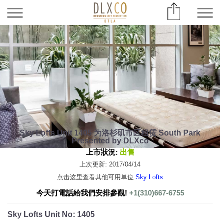
Sky Lofts Unit 1405 为洛杉矶市区租赁 South Park
Presented by DLXco
上市狀況:
出售
上次更新: 2017/04/14
点击这里查看其他可用单位
Sky Lofts
今天打電話給我們安排參觀!
+1(310)667-6755
Sky Lofts Unit No: 1405