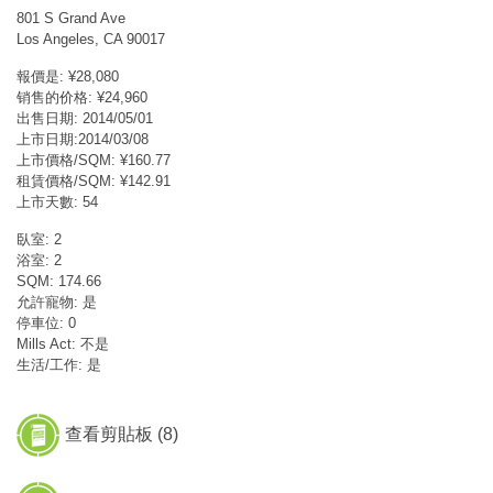
801 S Grand Ave
Los Angeles, CA 90017
報價是: ¥28,080
销售的价格: ¥24,960
出售日期: 2014/05/01
上市日期:2014/03/08
上市價格/SQM: ¥160.77
租賃價格/SQM: ¥142.91
上市天數: 54
臥室: 2
浴室: 2
SQM: 174.66
允許寵物: 是
停車位: 0
Mills Act: 不是
生活/工作: 是
查看剪貼板 (
8
)