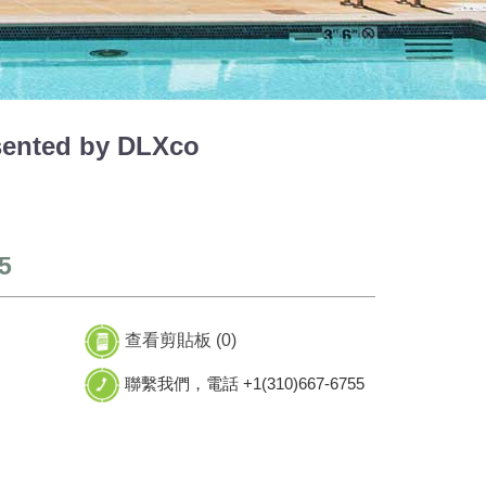
ented by DLXco
5
查看剪貼板 (
0
)
聯繫我們，電話 +1(310)667-6755