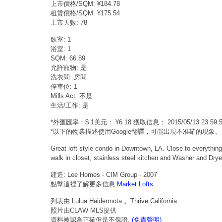
上市價格/SQM: ¥184.78
租賃價格/SQM: ¥175.54
上市天數: 78
臥室: 1
浴室: 1
SQM: 66.89
允許寵物: 是
洗衣間: 房間
停車位: 1
Mills Act: 不是
生活/工作: 是
*外匯匯率：$ 1美元： ¥6.18 獲取信息： 2015/05/13 23:
*以下的物業描述使用Google翻譯，可能出現不准確的現象。
Great loft style condo in Downtown, LA. Close to everything
walk in closet, stainless steel kitchen and Washer and Drye
建造: Lee Homes - CIM Group - 2007
點擊這裡了解更多信息
Market Lofts
列表由 Lulua Haidermota 。Thrive California
照片由CLAW MLS提供
資料被認為正確但是不保證.
(免責聲明)