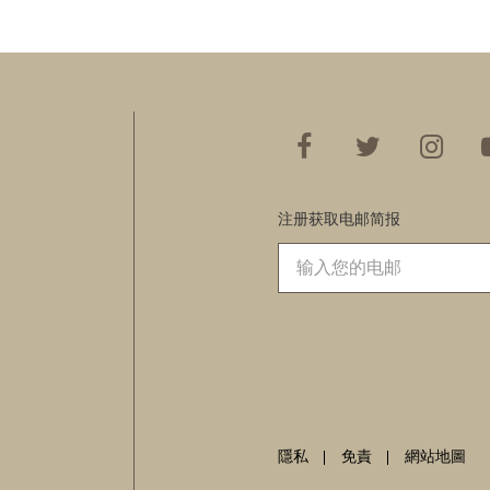
注册获取电邮简报
隱私
免責
網站地圖