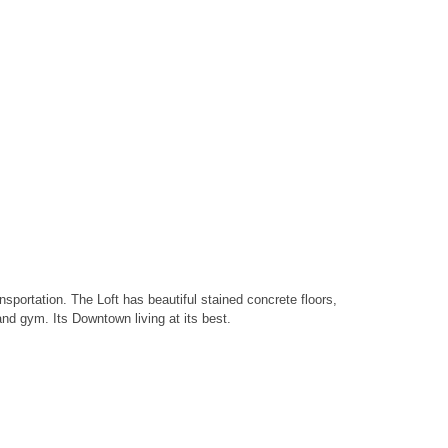
portation. The Loft has beautiful stained concrete floors,
nd gym. Its Downtown living at its best.