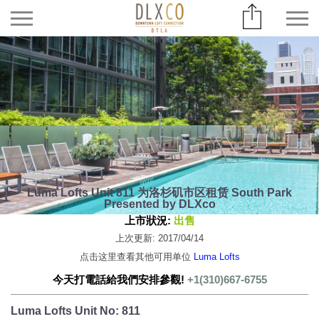
Luma Lofts Unit 811 为洛杉矶市区租赁 South Park
Presented by DLXco
上市狀況:
出售
上次更新: 2017/04/14
点击这里查看其他可用单位
Luma Lofts
今天打電話給我們安排參觀!
+1(310)667-6755
Luma Lofts Unit No: 811