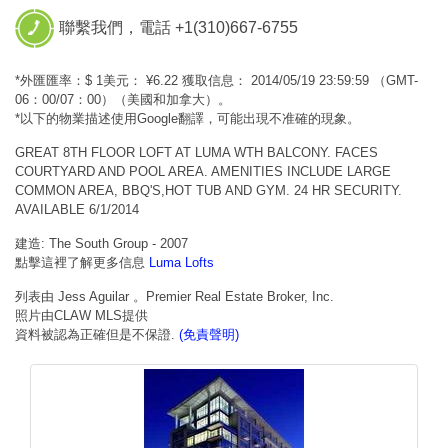
聯繫我們，電話 +1(310)667-6755
*外匯匯率：$ 1美元： ¥6.22 獲取信息： 2014/05/19 23:59:59 （GMT-
06：00/07：00）（美國和加拿大）。
*以下的物業描述使用Google翻譯，可能出現不准確的現象。
GREAT 8TH FLOOR LOFT AT LUMA WTH BALCONY. FACES
COURTYARD AND POOL AREA. AMENITIES INCLUDE LARGE
COMMON AREA, BBQ'S,HOT TUB AND GYM. 24 HR SECURITY.
AVAILABLE 6/1/2014
建造: The South Group - 2007
點擊這裡了解更多信息
Luma Lofts
列表由 Jess Aguilar 。Premier Real Estate Broker, Inc.
照片由CLAW MLS提供
資料被認為正確但是不保證.
(免責聲明)