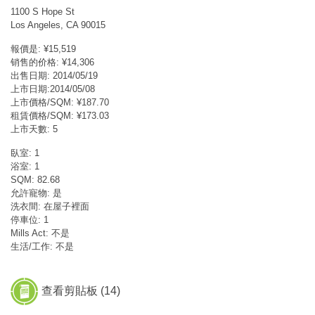
1100 S Hope St
Los Angeles, CA 90015
報價是: ¥15,519
销售的价格: ¥14,306
出售日期: 2014/05/19
上市日期:2014/05/08
上市價格/SQM: ¥187.70
租賃價格/SQM: ¥173.03
上市天數: 5
臥室: 1
浴室: 1
SQM: 82.68
允許寵物: 是
洗衣間: 在屋子裡面
停車位: 1
Mills Act: 不是
生活/工作: 不是
查看剪貼板 (
14
)