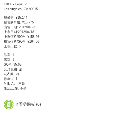
1100 S Hope St
Los Angeles, CA 90015
報價是: ¥15,144
销售的价格: ¥15,775
出售日期: 2012/04/23
上市日期:2012/04/18
上市價格/SQM: ¥158.26
租賃價格/SQM: ¥164.86
上市天數: 5
臥室: 1
浴室: 1
SQM: 95.69
允許寵物: 是
洗衣間: 內
停車位: 1
Mills Act: 不是
生活/工作: 不是
查看剪貼板 (
0
)