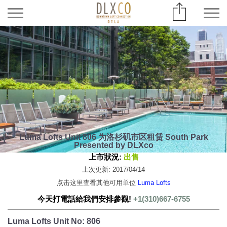
Luma Lofts Unit 806 为洛杉矶市区租赁 South Park
Presented by DLXco
上市狀況:
出售
上次更新: 2017/04/14
点击这里查看其他可用单位
Luma Lofts
今天打電話給我們安排參觀!
+1(310)667-6755
Luma Lofts Unit No: 806