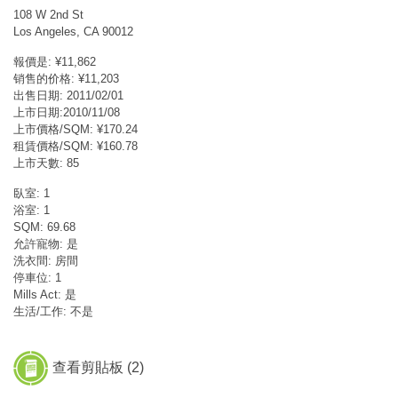
108 W 2nd St
Los Angeles, CA 90012
報價是: ¥11,862
销售的价格: ¥11,203
出售日期: 2011/02/01
上市日期:2010/11/08
上市價格/SQM: ¥170.24
租賃價格/SQM: ¥160.78
上市天數: 85
臥室: 1
浴室: 1
SQM: 69.68
允許寵物: 是
洗衣間: 房間
停車位: 1
Mills Act: 是
生活/工作: 不是
查看剪貼板 (
2
)