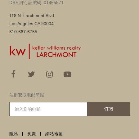
DRE 許可証號碼: 01465571
118 N. Larchmont Blvd
Los Angeles CA 90004
310-667-6755
注册获取电邮简报
订阅
隱私
免責
網站地圖