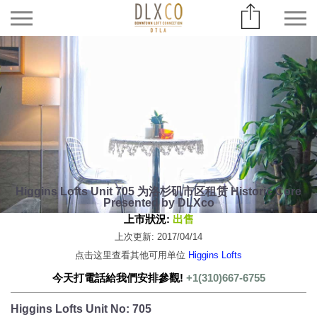
Higgins Lofts Unit 705 为洛杉矶市区租赁 Historic Core
Presented by DLXco
上市狀況:
出售
上次更新: 2017/04/14
点击这里查看其他可用单位
Higgins Lofts
今天打電話給我們安排參觀!
+1(310)667-6755
Higgins Lofts Unit No: 705