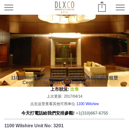
1100 Wilshire Condos Unit 3201 为洛杉矶市区租赁
Central City West Presented by DLXco
上市狀況:
出售
上次更新: 2017/04/14
点击这里查看其他可用单位
1100 Wilshire
今天打電話給我們安排參觀!
+1(310)667-6755
1100 Wilshire Unit No: 3201