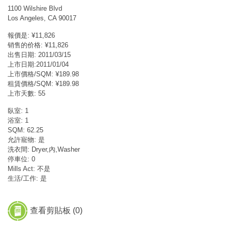
1100 Wilshire Blvd
Los Angeles, CA 90017
報價是: ¥11,826
销售的价格: ¥11,826
出售日期: 2011/03/15
上市日期:2011/01/04
上市價格/SQM: ¥189.98
租賃價格/SQM: ¥189.98
上市天數: 55
臥室: 1
浴室: 1
SQM: 62.25
允許寵物: 是
洗衣間: Dryer,內,Washer
停車位: 0
Mills Act: 不是
生活/工作: 是
查看剪貼板 (
0
)