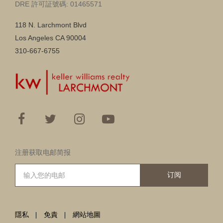
DRE 許可証號碼: 01465571
118 N. Larchmont Blvd
Los Angeles CA 90004
310-667-6755
注册获取电邮简报
订阅
隱私
免責
網站地圖