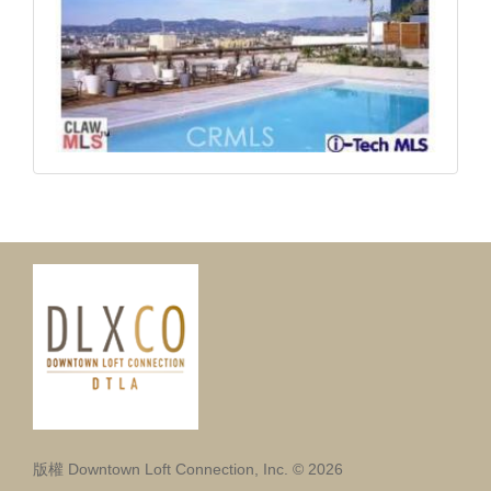
版權 Downtown Loft Connection, Inc. © 2026