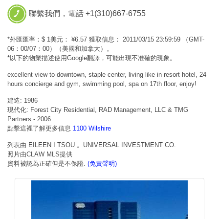
聯繫我們，電話 +1(310)667-6755
*外匯匯率：$ 1美元： ¥6.57 獲取信息： 2011/03/15 23:59:59 （GMT-
06：00/07：00）（美國和加拿大）。
*以下的物業描述使用Google翻譯，可能出現不准確的現象。
excellent view to downtown, staple center, living like in resort hotel, 24
hours concierge and gym, swimming pool, spa on 17th floor, enjoy!
建造: 1986
現代化: Forest City Residential, RAD Management, LLC & TMG
Partners - 2006
點擊這裡了解更多信息
1100 Wilshire
列表由 EILEEN I TSOU 。UNIVERSAL INVESTMENT CO.
照片由CLAW MLS提供
資料被認為正確但是不保證.
(免責聲明)